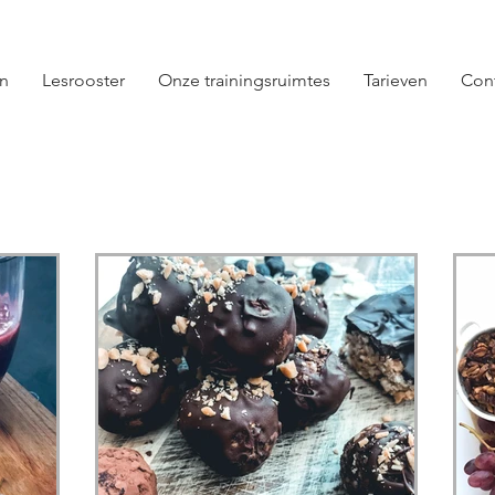
en
Lesrooster
Onze trainingsruimtes
Tarieven
Con