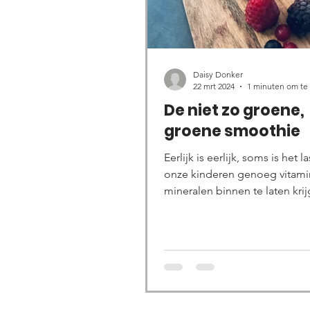
Daisy Donker
22 mrt 2024
1 minuten om te
De niet zo groene,
groene smoothie
Eerlijk is eerlijk, soms is het 
onze kinderen genoeg vitami
mineralen binnen te laten krij
Maaaaaar.. wat er altijd...